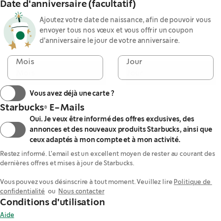
Date d'anniversaire (facultatif)
Ajoutez votre date de naissance, afin de pouvoir vous
envoyer tous nos vœux et vous offrir un coupon
d'anniversaire le jour de votre anniversaire.
Mois
Jour
Vous avez déjà une carte ?
Starbucks® E-Mails
Oui. Je veux être informé des offres exclusives, des
annonces et des nouveaux produits Starbucks, ainsi que
ceux adaptés à mon compte et à mon activité.
Restez informé. L'email est un excellent moyen de rester au courant des 
dernières offres et mises à jour de Starbucks.

Vous pouvez vous désinscrire à tout moment. Veuillez lire 
Politique de 
confidentialité
  ou  
Nous contacter
Conditions d'utilisation
Aide