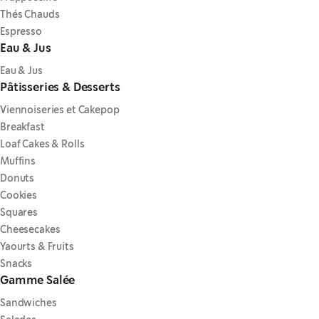
Thés Chauds
Espresso
Eau & Jus
Eau & Jus
Pâtisseries & Desserts
Viennoiseries et Cakepop
Breakfast
Loaf Cakes & Rolls
Muffins
Donuts
Cookies
Squares
Cheesecakes
Yaourts & Fruits
Snacks
Gamme Salée
Sandwiches