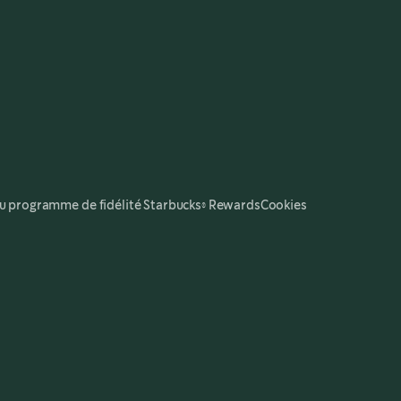
u programme de fidélité Starbucks® Rewards
Cookies