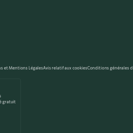
ns et Mentions Légales
Avis relatif aux cookies
Conditions générales d
s
é gratuit