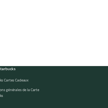
Starbucks
ks Cartes Cadeaux
ons générales de la Carte
ks