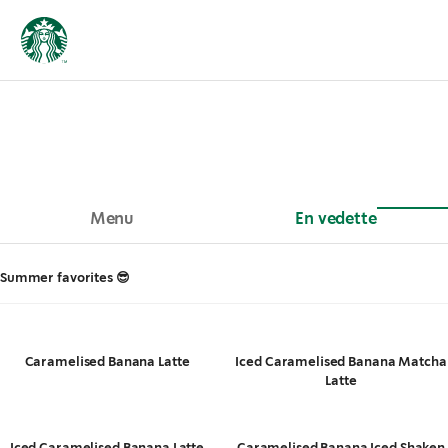
Menu
En vedette
Summer favorites 😎
Caramelised Banana Latte
Iced Caramelised Banana Matcha
Latte
Iced Caramelised Banana Latte
Caramelised Banana Iced Shaken