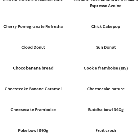
Espresso Avoine
Cherry Pomegranate Refresha
Chick Cakepop
Cloud Donut
Sun Donut
Choco banana bread
Cookie framboise (BIS)
Cheesecake Banane Caramel
Cheesecake nature
Cheesecake Framboise
Buddha bowl 340g
Poke bowl 340g
Fruit crush